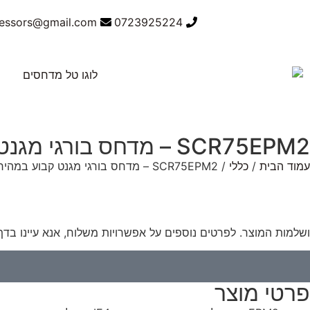
ressors@gmail.com
0723925224
SCR75EPM2 – מדחס בורגי מגנט קבוע במהירות משתנה
עמוד הבית
/
כללי
/ SCR75EPM2 – מדחס בורגי מגנט קבוע במהירות משתנה
ושלמות המוצר. לפרטים נוספים על אפשרויות משלוח, אנא עיינו בדף
פרטי מוצר