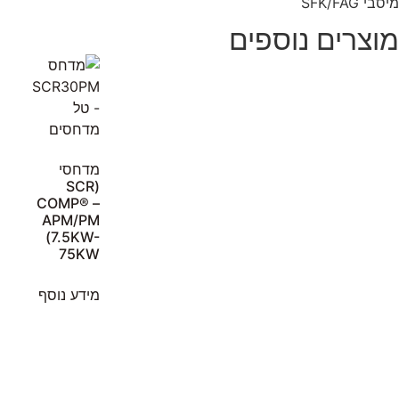
מיסבי SFK/FAG
מוצרים נוספים
מדחסי
(SCR
COMP® –
APM/PM
(7.5KW-
75KW
מידע נוסף