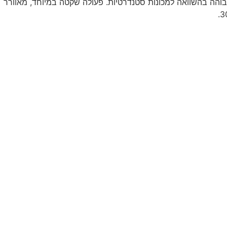
ה ישירה של 1:1. קצה אוויר גדול מדי נותן תפוקת זרימה גבוהה בהשוואה למכונות סטנדרטיות. פעולה שקטה במיוחד, מאוורר