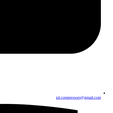
tal.compressors@gmail.com