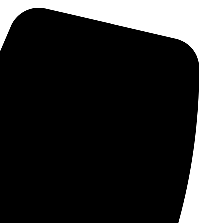
דילוג
לתוכן