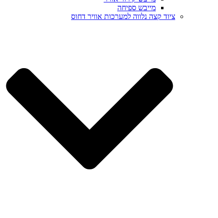
מייבש ספיחה
ציוד קצה נלווה למערכות אוויר דחוס