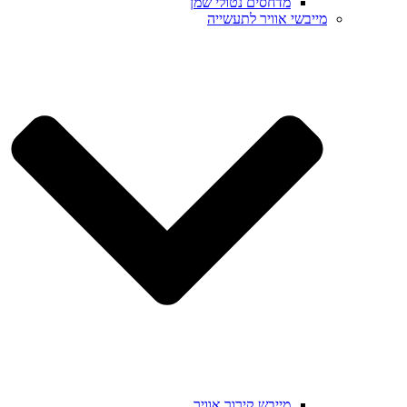
מדחסים נטולי שמן
מייבשי אוויר לתעשייה
מייבש קירור אוויר