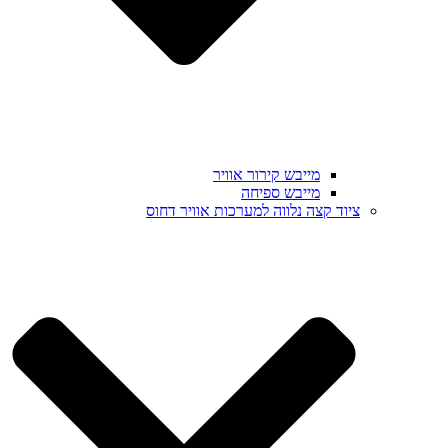
מייבש קירור אוויר
מייבש ספיחה
ציוד קצה נלווה למערכות אוויר דחוס