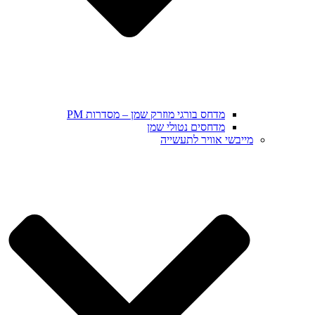
מדחס בורגי מוזרק שמן – מסדרות PM
מדחסים נטולי שמן
מייבשי אוויר לתעשייה