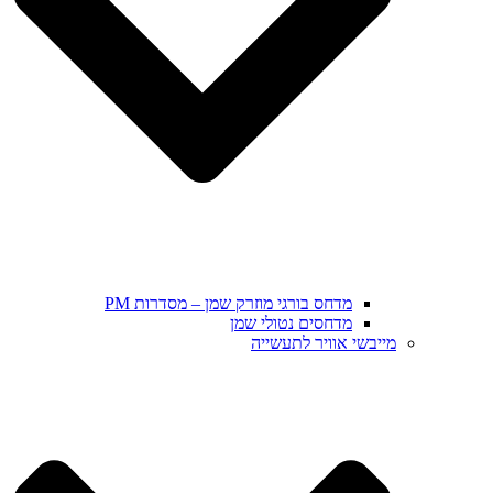
מדחס בורגי מוזרק שמן – מסדרות PM
מדחסים נטולי שמן
מייבשי אוויר לתעשייה