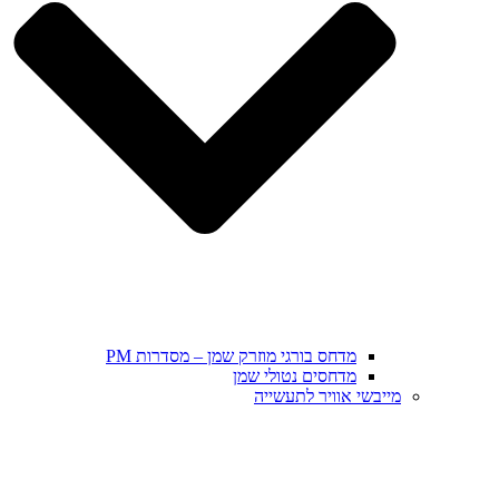
מדחס בורגי מוזרק שמן – מסדרות PM
מדחסים נטולי שמן
מייבשי אוויר לתעשייה