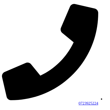
0723925224