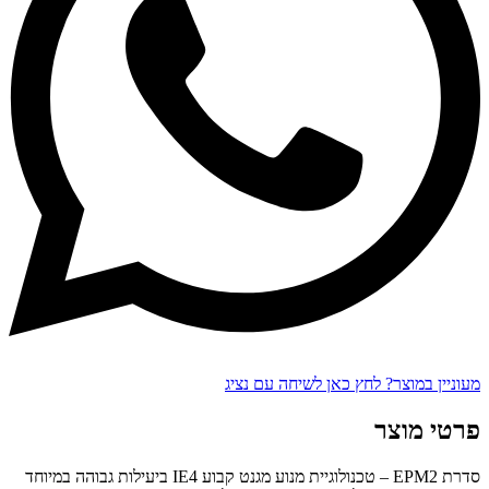
מעוניין במוצר? לחץ כאן לשיחה עם נציג
פרטי מוצר
סדרת EPM2 – טכנולוגיית מנוע מגנט קבוע IE4 ביעילות גבוהה במיוחד