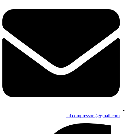
tal.compressors@gmail.com