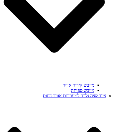
מייבש קירור אוויר
מייבש ספיחה
ציוד קצה נלווה למערכות אוויר דחוס