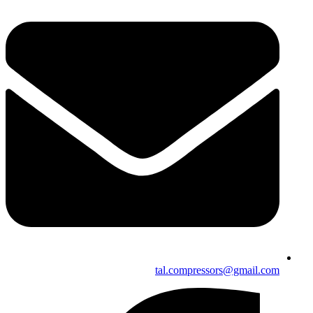
tal.compressors@gmail.com