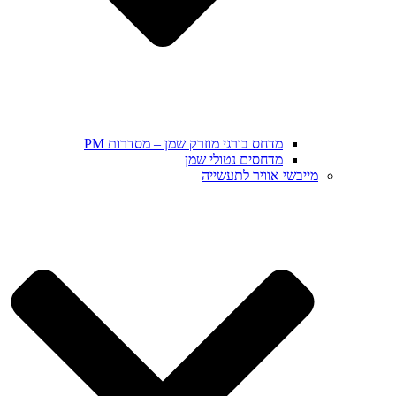
מדחס בורגי מוזרק שמן – מסדרות PM
מדחסים נטולי שמן
מייבשי אוויר לתעשייה