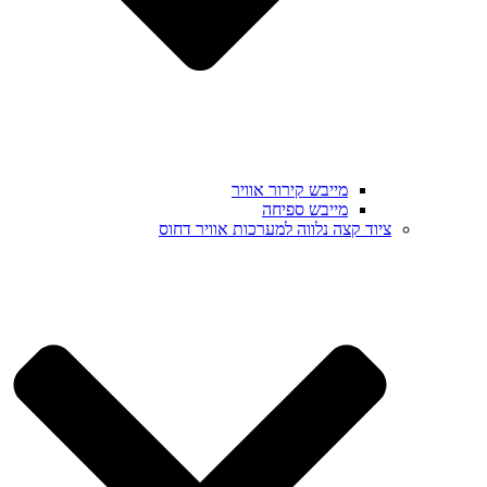
מייבש קירור אוויר
מייבש ספיחה
ציוד קצה נלווה למערכות אוויר דחוס