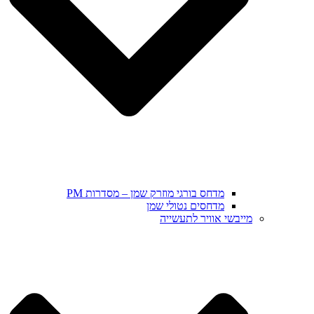
מדחס בורגי מוזרק שמן – מסדרות PM
מדחסים נטולי שמן
מייבשי אוויר לתעשייה