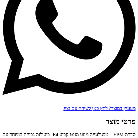
מעוניין במוצר? לחץ כאן לשיחה עם נציג
פרטי מוצר
סדרת EPM – טכנולוגיית מנוע מגנט קבוע IE4 ביעילות גבוהה במיוחד עם