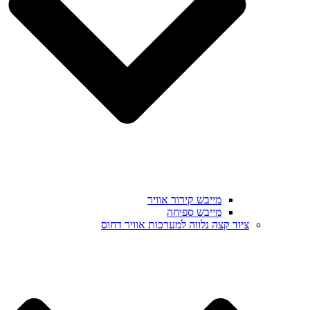
מייבש קירור אוויר
מייבש ספיחה
ציוד קצה נלווה למערכות אוויר דחוס