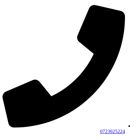
0723925224