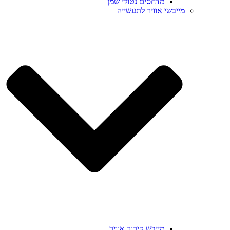
מדחסים נטולי שמן
מייבשי אוויר לתעשייה
מייבש קירור אוויר