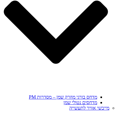
מדחס בורגי מוזרק שמן – מסדרות PM
מדחסים נטולי שמן
מייבשי אוויר לתעשייה