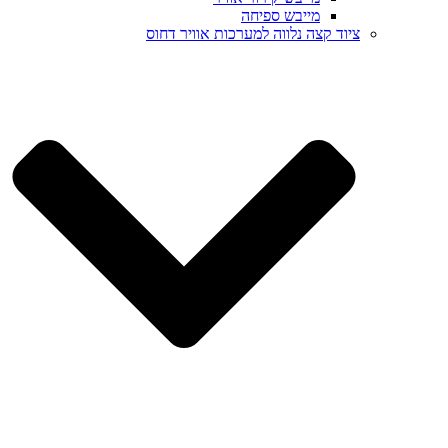
מייבש ספיחה
ציוד קצה נלווה למערכות אוויר דחוס