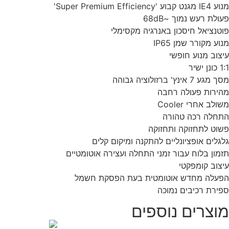
מנוע IE4 מגנט קבוע 'Super Premium Efficiency'
פעולת רעש נמוך ~68dB
פוטנציאל חיסכון באנרגיה מקסימלי
מנוע מקורר שמן IP65
עיצוב מנוע חופשי
1:1 כונן ישיר
מסך מגע 7 אינץ' ברזולוציה גבוהה
מהירות פעולה רחבה
משולב אחרי Cooler
התחלה רכה טהורה
פשוט לתחזוקה ותחזוקה
גלגלים אופציונליים להתקנה ומיקום קלים
תזמון בלוח עבור זמני התחלה ועצירה אוטומטיים
עיצוב קומפקטי
הפעלה מחדש אוטומטית בעת הפסקת חשמל
ספירת רכיבים נמוכה
מוצרים נוספים