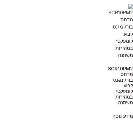
SCR10PM2
מדחס
בורג מגנט
קבוע
קומפקטי
במהירות
משתנה
מידע נוסף