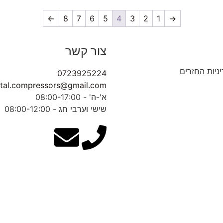
←
8
7
6
5
4
3
2
1
→
צור קשר
ניות החזרים
0723925224
tal.compressors@gmail.com
א'-ה' - 08:00-17:00
שישי וערבי חג - 08:00-12:00