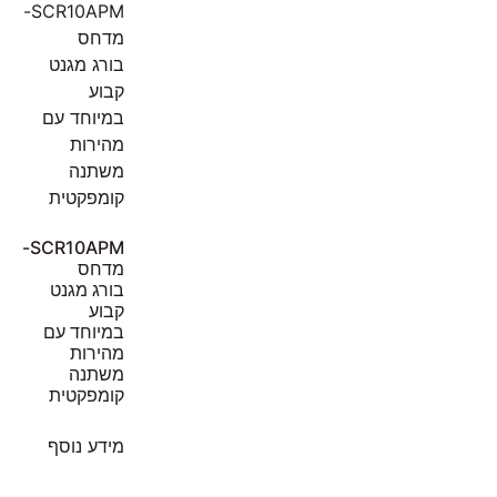
SCR10APM-
מדחס
בורג מגנט
קבוע
במיוחד עם
מהירות
משתנה
קומפקטית
מידע נוסף