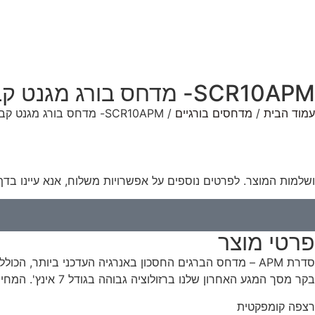
SCR10APM- מדחס בורג מגנט קבוע במיוחד עם מהירות משתנה קומפקטית
עמוד הבית
/
מדחסים בורגיים
/ SCR10APM- מדחס בורג מגנט קבוע במיוחד עם מהירות משתנה קומפקטית
ושלמות המוצר. לפרטים נוספים על אפשרויות משלוח, אנא עיינו בדף
פרטי מוצר
בקר מסך המגע האחרון שלנו ברזולוציה גבוהה בגודל 7 אינץ'. המחיר כולל כעת משלוח לכל כתובות אנגליה היבשתית!
רצפה קומפקטית