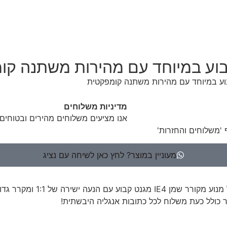
מדיניות משלוחים
אנו מציעים משלוחים מהירים ובטוחים
 'משלוחים והחזרות'
מעוניין במוצר? לחץ כאן לשיחה עם נציג
סדרת APM – מדחס הברגים הח