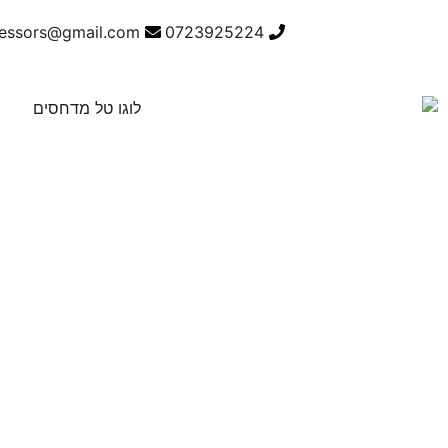
ressors@gmail.com
0723925224