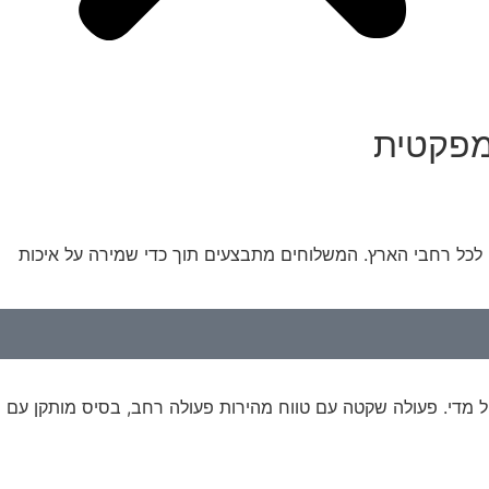
 לכל רחבי הארץ. המשלוחים מתבצעים תוך כדי שמירה על איכות
סכון באנרגיה העדכני ביותר, הכולל מנוע מקורר שמן IE4 מגנט קבוע עם הנעה ישירה של 1:1 ומקרר גדול מדי. פעולה שקטה עם טווח מהירות פעולה רחב, בסיס מותקן עם