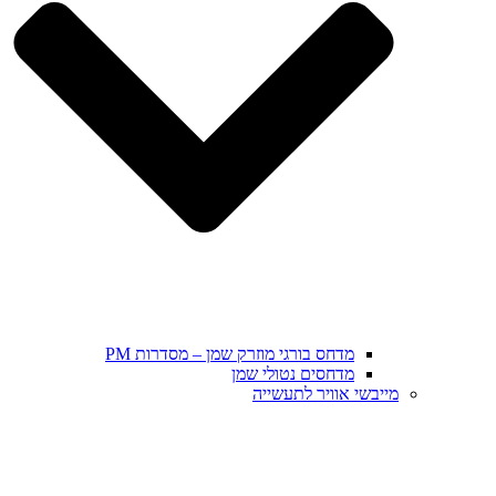
מדחס בורגי מוזרק שמן – מסדרות PM
מדחסים נטולי שמן
מייבשי אוויר לתעשייה