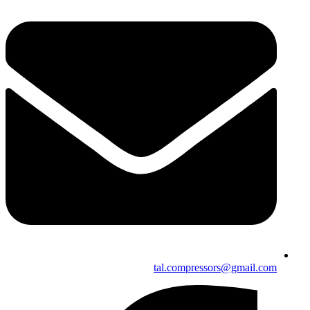
tal.compressors@gmail.com