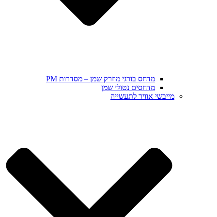
מדחס בורגי מוזרק שמן – מסדרות PM
מדחסים נטולי שמן
מייבשי אוויר לתעשייה