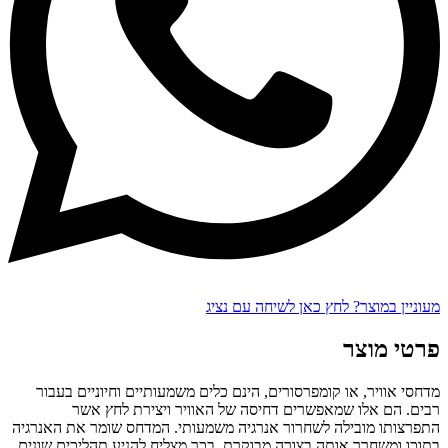
מעוניין במוצר? לחץ כאן לשיחה עם נציג
פרטי מוצר
מדחסי אוויר, או קומפרסורים, הינם כלים משמעותיים וחיוניים בעבור
רבים. הם אלו שמאפשרים דחיסה של האוויר ויצירת לחץ אשר
התפרצותו מובילה לשחרור אנרגיה משמעותי. המדחס שומר את האנרגיה
בתוכו ומשחרר אותה בצורה מבוקרת, בכך מצליח להניע תהליכים שונים