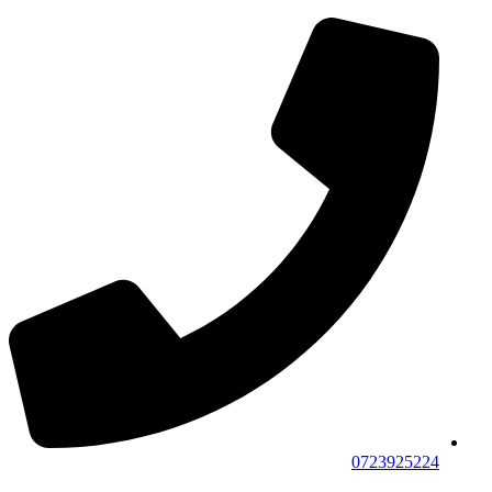
0723925224