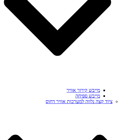
מייבש קירור אוויר
מייבש ספיחה
ציוד קצה נלווה למערכות אוויר דחוס