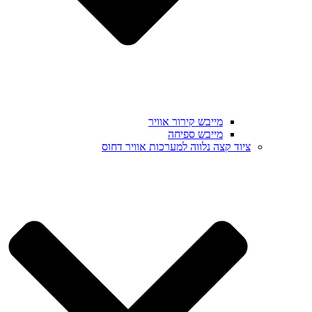
מייבש קירור אוויר
מייבש ספיחה
ציוד קצה נלווה למערכות אוויר דחוס