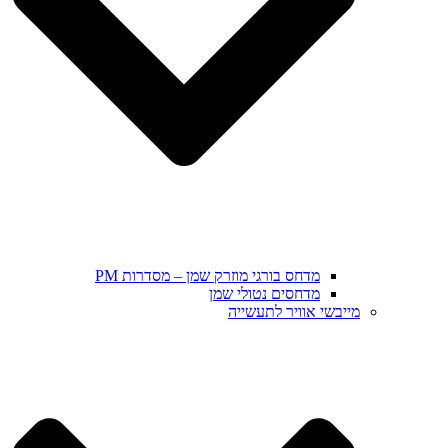
מדחס בורגי מוזרק שמן – מסדרות PM
מדחסים נטולי שמן
מייבשי אוויר לתעשייה