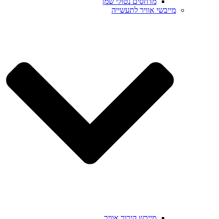
מדחסים נטולי שמן
מייבשי אוויר לתעשייה
מייבש קירור אוויר