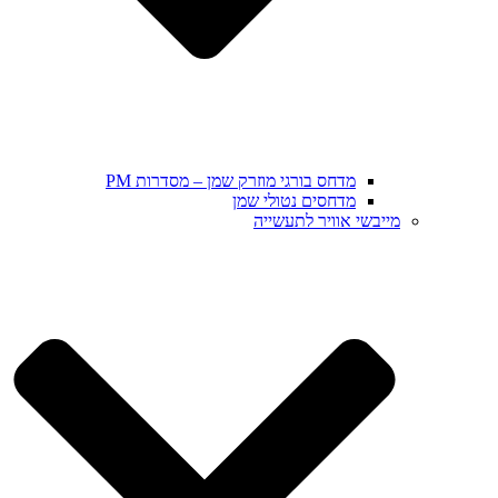
מדחס בורגי מוזרק שמן – מסדרות PM
מדחסים נטולי שמן
מייבשי אוויר לתעשייה