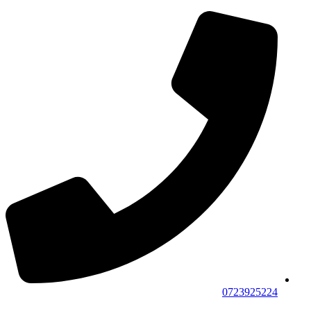
0723925224