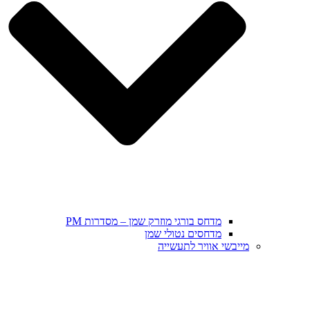
מדחס בורגי מוזרק שמן – מסדרות PM
מדחסים נטולי שמן
מייבשי אוויר לתעשייה