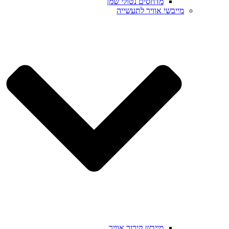
מדחסים נטולי שמן
מייבשי אוויר לתעשייה
מייבש קירור אוויר