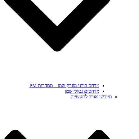
מדחס בורגי מוזרק שמן – מסדרות PM
מדחסים נטולי שמן
מייבשי אוויר לתעשייה