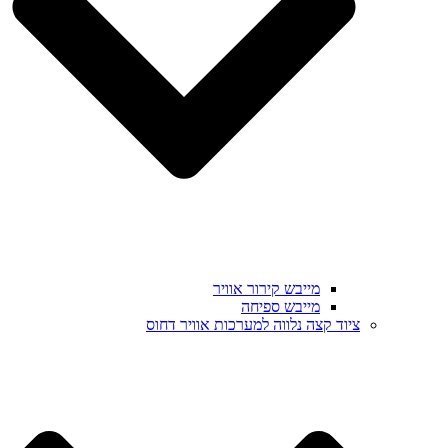
מייבש קירור אוויר
מייבש ספיחה
ציוד קצה נלווה למערכות אוויר דחוס