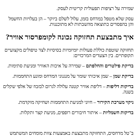
שמירה על רציפות תפעולית קריטית לעסק.
עסק שלא מטפל במדחס בזמן, עלול לשלם ביוקר – הן בעלויות החשמל
והן בהפסדים כתוצאה מהשבתות לא מתוכננות.
איך מתבצעת תחזוקה נכונה לקומפרסור אוויר?
תחזוקה שוטפת כוללת פעולות יומיומיות בסיסיות לצד טיפולים מקצועיים
תקופתיים. בין הצעדים המרכזיים:
בדיקת פילטרים והחלפתם
– שמירה על איכות האוויר ומניעת סתימות.
בדיקת שמן
– שמן איכותי שומר על מנגנוני המדחס ומונע התחממות.
בדיקות דליפות
– דליפת אוויר קטנה עלולה לגרום לבזבוז של אלפי שקלים
בשנה.
ניקוי מערכת הקירור
– חיוני למניעת התחממות ושחיקה מוקדמת.
בדיקות חשמליות
– איתור חיבורים רופפים, מניעת קצר ותקלות.
ב־טל מדחסים, התחזוקה מתבצעת באמצעות צוות מומחים המשתמש