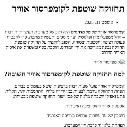
תחזוקה שוטפת לקומפרסור אוויר
אוגוסט 31, 2025
קומפרסור אוויר של טל מדחסים
הוא הלב של מערכות תעשייתיות רבות
– החל ממפעלי מזון ופלסטיק ועד מוסכים ותעשיות מתכת. כדי להבטיח
פעולה רציפה, חסכונית ובטוחה, חשוב להקפיד על תחזוקה שוטפת.
תחזוקה נכונה מאריכה את חיי המדחס, חוסכת כסף ומשפרת את איכות
האוויר הדחוס.
למה תחזוקה שוטפת לקומפרסור אוויר חשובה?
קומפרסור אוויר פועל שעות רבות ברציפות ונושא בעומסים כבדים.
הזנחת התחזוקה גורמת לבעיות כמו ירידה בלחץ, התחממות יתר, תקלות
פתע ואפילו השבתה מלאה של פסי ייצור. תחזוקה שוטפת מבטיחה:
אספקת אוויר דחוס יציבה ואיכותית.
חיסכון של עד עשרות אחוזים בצריכת האנרגיה.
הפחתת בלאי והארכת חיי המערכת.