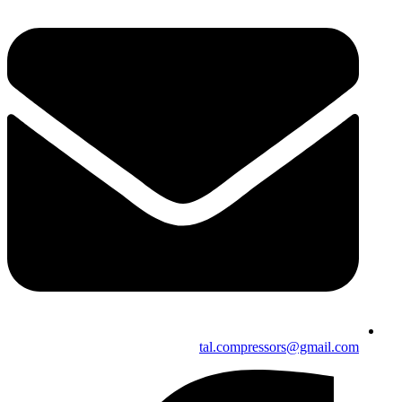
tal.compressors@gmail.com