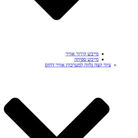
מייבש קירור אוויר
מייבש ספיחה
ציוד קצה נלווה למערכות אוויר דחוס