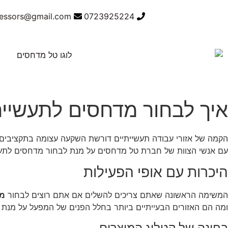
ressors@gmail.com
0723925224
איך לבחור מדחסים לתעשיי
הקמה של אזורי עבודה תעשייתיים דורשת השקעה עצומה בתקציבים ב
עם אנשי הצוות של חברת טל מדחסים על מנת לבחור מדחסים לתעש
היכרות עם אופי הפעילות
‏המשימה הראשונה שאתם צריכים להשלים אם אתם רוצים לבחור
מד
ומה הם האזורים הבעייתיים ביותר בחלל הפנים של המפעל על מנת 
בחינה של קטלוג המוצרים