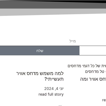
שלח
למה משמש מדחס אוויר
ס אוויר ומה
תעשייתי?
יוני 4, 2024
read full story
re