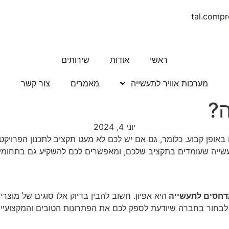
tal.comp
ראשי
אודות
שירותים
מערכות אוויר לתעשייה
מאמרים
צור קשר
ה?
יוני 4, 2024
אופן קבוע. כלומר, גם אם יש לכם לא מעט תקציב לתכנון הפרויקט
ייה שעומדים בתקציב שלכם, ומאפשרים לכם להשקיע גם בתחומים 
חסים לתעשייה
היא אפיון. ‏חשוב להבין בדיוק אלו סוגים של מוצ
לבחור ‏בחברה שיודעת לספק לכם את הפתרונות הטובים והמקצועיים