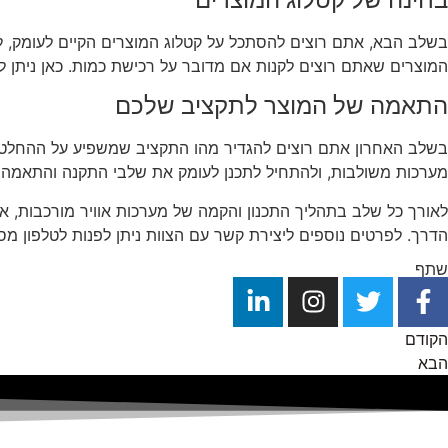
‏בשלב הבא, אתם רוצים להסתכל על קטלוג המוצרים הקיים לעומק, 
המוצרים שאתם רוצים לקנות אם מדובר על רכישת כמות. ‏כאן ניתן לה
התאמה של המוצר לתקציב שלכם
‏בשלב האחרון אתם רוצים להגדיר מהו התקציב שמשפיע על ‏ההחלטה 
מערכות משולבות, ולהתחיל לתכנן לעומק את שלבי התקנה והתאמה 
‏לאורך כל שלב בתהליך התכנון והקמה של מערכות אוויר מורכבות, 
הדרך. לפרטים נוספים ליצירת קשר עם הצוות ניתן לפנות לטלפון מספר 04-8722820 ‏ואנחנו נשמח לתת לכם ייעוץ ראשוני מותאם
שתף
הקודם
הבא